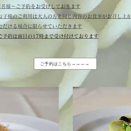
2名様〜ご予約をお受けしております
・お子様のご利用は大人の方と同じ内容のお食事がお召し上
ただける場合に限らせていただきます
ご予約
は前日の17時まで受け付けております
ご予約はこちら→→→→