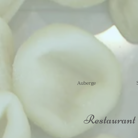
Auberge
Restaurant